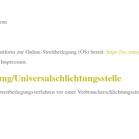
com
ttform zur Online-Streitbeilegung (OS) bereit:
https://ec.eur
m Impressum.
ung/Universal­schlichtungs­stelle
 Streitbeilegungsverfahren vor einer Verbraucherschlichtungsst