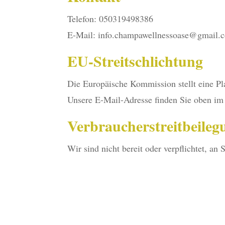
Telefon: 050319498386
E-Mail: info.champawellnessoase@gmail.
EU-Streitschlichtung
Die Europäische Kommission stellt eine Pla
Unsere E-Mail-Adresse finden Sie oben i
Verbraucher­streit­beileg
Wir sind nicht bereit oder verpflichtet, an